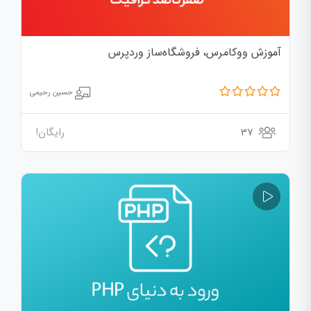
آموزش ووکامرس، فروشگاه‌ساز وردپرس
حسین رحیمی
37
رایگان!