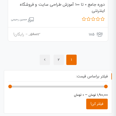
دوره جامع ۰ تا ۱۰۰ آموزش طراحی سایت و فروشگاه
اینترنتی
حسین رحیمی
185
59000
– رایگان!
2
1
فیلتر براساس قیمت:
1,900,000 تومان
—
0 تومان
فیلتر کن!