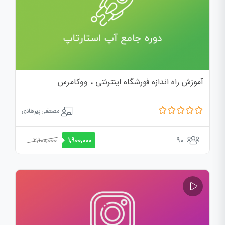
آموزش راه اندازه فورشگاه اینترنتی ، ووکامرس
مصطفی پیرهادی
2,100,000
90
1,900,000