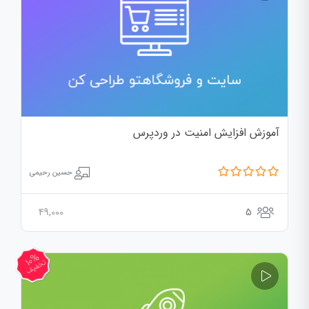
آموزش افزایش امنیت در وردپرس
حسین رحیمی
49,000
5
10%
تخفیف