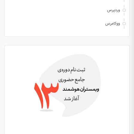
وردپرس
ووکامرس