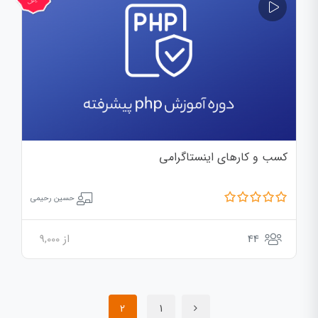
کسب‌ و کارهای اینستاگرامی
حسین رحیمی
44
از
9,000
2
1