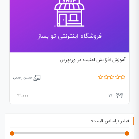
آموزش افزایش امنیت در وردپرس
حسین رحیمی
99,000
26
فیلتر براساس قیمت: