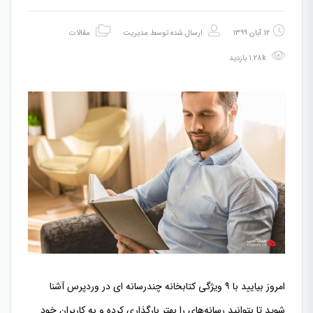
12 آبان 1399
ارسال شده توسط
مدیریت
مقالات
1.28k بازدید
امروز بیایید با ۹ ویژگی کتابخانه چندرسانه ای در وردپرس آشنا
شوید تا بتوانید رسانه‌های را بهتر بارگذاری کرده و به کاربران خود