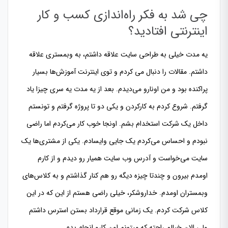
چی شد به فکر راه‌اندازی کسب و کار
اینترنتی افتادید؟
یه مدت خیلی به طراحی سایت علاقه داشتم، به وبمستری علاقه
داشتم. مقالات را دنبال می کردم و توی اینترنت آموزش‌ها بسیار
پراکنده بود و من اونارو می‌دیدم. بعد از یه مدت یه سری چیزا یاد
گرفتم. شروع کردم به کارکردن و یکی دو تا پروژه گرفتم و تونستم
داخل یک شرکت استخدام بشم. اونجا خوب کار می‌کردم اما راضی
نبودم و احساس می‌کردم یک جایی وایسادم. یکی از مشتری‌ها یک
سایت می‌خواست و آدرس وب سایت همیار رو دیدم و از کارم
اومدم بیرون و چندتا چیزه دیگه رو هم کنار گذاشتم و به کلاس‌های
وبمستران اومدم. خداروشکر، خیلی راضی هستم از این که در این
کلاس شرکت کردم. یک زمانی موقع قرارداد بستن استرس داشتم
ولی الان خیالم راحته که میتونم اون کارو انجام بدم.