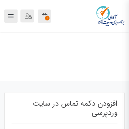
0
وبلاگ
پلن آکادمی
بلاگ
مقالات
افزودن دکمه تماس در سایت وردپرسی
افزودن دکمه تماس در سایت
وردپرسی