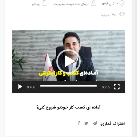
12 آبان 1399
ارسال شده توسط
مدیریت
ویدئو
1.29k بازدید
نمایشگر
ویدیو
00:00
00:55
آماده ای کسب کار خودتو شروع کنی؟
اشتراک گذاری: