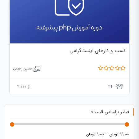
کسب‌ و کارهای اینستاگرامی
حسین رحیمی
44
از
9,000
فیلتر براساس قیمت:
99,000 تومان
—
9,000 تومان