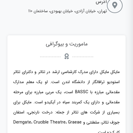
آدرس
تهران، خیابان آزادی، خیابان بهبودی، ساختمان 110
ماموریت و بیوگرافی
مایکل مایکل دارای مدرک کارشناسی ارشد در تئاتر و دکترای تئاتر
استودیو ترافالگار از دانشگاه لندن است. او یک معلم مدارک
مقدماتی مبارزه با BASSC است، یک مربی مبارزه برای مرحله
مقدماتی و دارای یک کمربند سیاه در آیکیدو است. مایکل برای
بسیاری از شرکت های تئاتر از جمله: درخت نارنجی، استفان
جوزف تئاتر، سلطنتی و Derngate، Crucible Theatre، Graeae
کار کرده است.