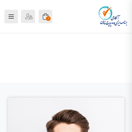
0
علی حاجی محمدی
پلن آکادمی
مدرسین
علی حاجی محمدی