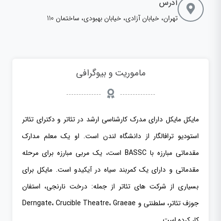
آدرس
تهران، خیابان آزادی، خیابان بهبودی، ساختمان 110
ماموریت و بیوگرافی
مایکل مایکل دارای مدرک کارشناسی ارشد در تئاتر و دکترای تئاتر
استودیو ترافالگار از دانشگاه لندن است. او یک معلم مدارک
مقدماتی مبارزه با BASSC است، یک مربی مبارزه برای مرحله
مقدماتی و دارای یک کمربند سیاه در آیکیدو است. مایکل برای
بسیاری از شرکت های تئاتر از جمله: درخت نارنجی، استفان
جوزف تئاتر، سلطنتی و Derngate، Crucible Theatre، Graeae
کار کرده است.