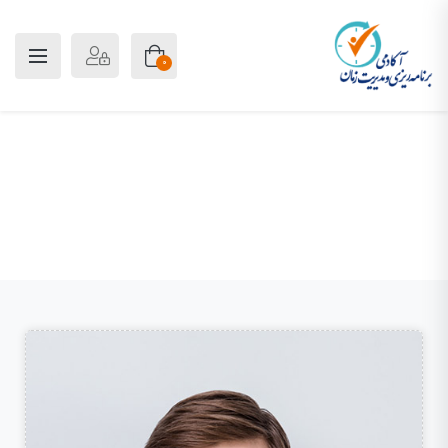
0
حسین رحیمی
پلن آکادمی
مدرسین
حسین رحیمی