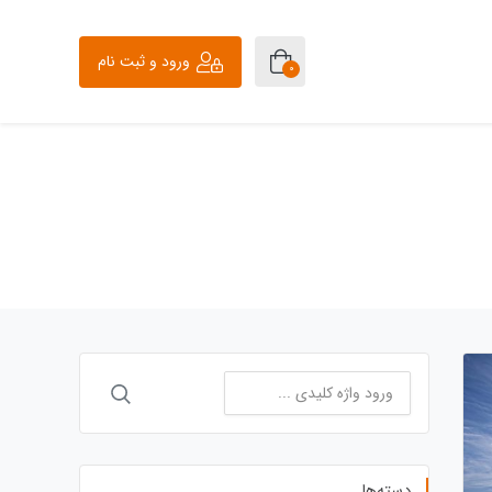
ورود و ثبت نام
0
جستجو
برای:
دسته‌ها