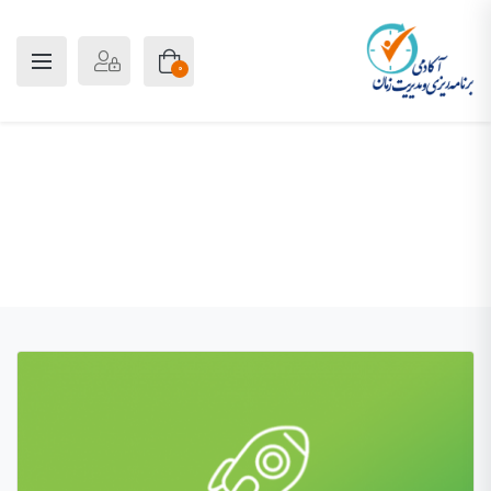
0
طراحی گرافیک
پلن آکادمی
نمونه کارها
طراحی گرافیک